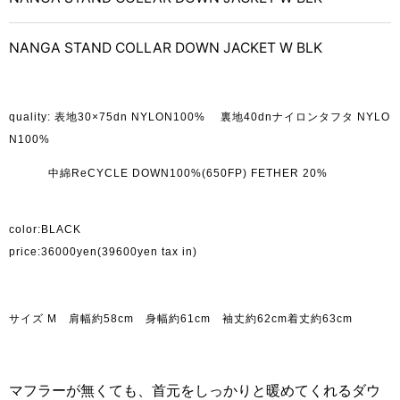
NANGA STAND COLLAR DOWN JACKET W BLK
quality: 表地30×75dn NYLON100% 裏地40dnナイロンタフタ NYLO
N100
%
中綿ReCYCLE DOWN100
%(650FP
) FETHER 20%
color:BLACK
price:36000yen(39600yen tax in)
サイズ M 肩幅約58cm 身幅約61
cm
袖丈約62cm着丈約63cm
マフラーが無くても、首元をしっかりと暖めてくれるダウ