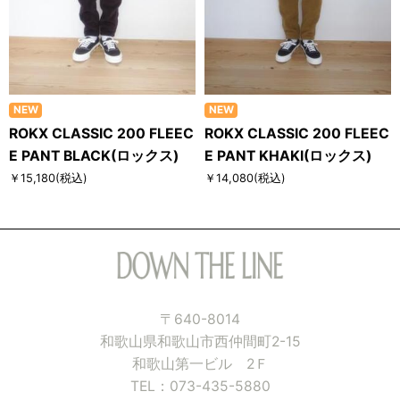
NEW
NEW
ROKX CLASSIC 200 FLEEC
ROKX CLASSIC 200 FLEEC
E PANT BLACK(ロックス)
E PANT KHAKI(ロックス)
￥15,180
(税込)
￥14,080
(税込)
〒640-8014
和歌山県和歌山市西仲間町2-15
和歌山第一ビル 2Ｆ
TEL：073-435-5880