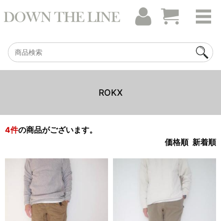
ROKX
4
件
の商品がございます。
価格順
新着順