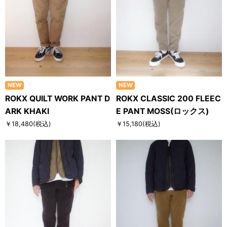
NEW
NEW
ROKX QUILT WORK PANT D
ROKX CLASSIC 200 FLEEC
ARK KHAKI
E PANT MOSS(ロックス)
￥18,480
(税込)
￥15,180
(税込)