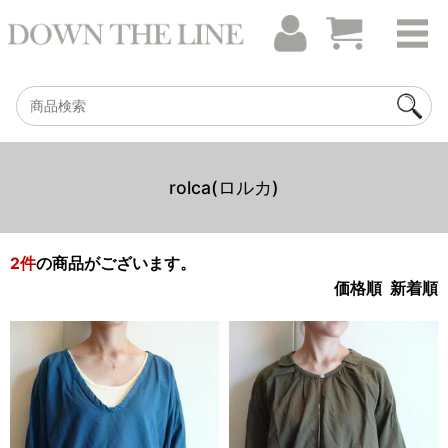
rolca(ロルカ)
2
件
の商品がございます。
価格順
新着順