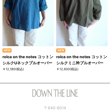
NEW
NEW
rolca on the notes コットン
rolca on the notes コットン
シルクUネックプルオーバー
シルクミニ衿プルオーバー
￥12,180
(税込)
￥12,600
(税込)
〒640-8014