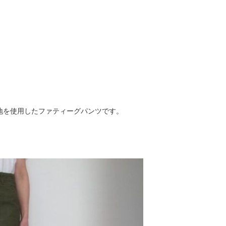
地を使用したファティーグパンツです。
。
。