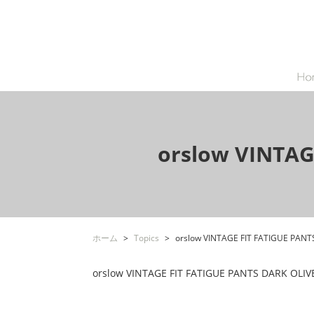
orslow VINTA
ホーム
Topics
orslow VINTAGE FIT FATIGUE PA
orslow VINTAGE FIT FATIGUE PANTS DARK OLIV