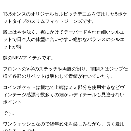
13.5オンスのオリジナルセルビッチデニムを使用した5ポケ
ットタイプのスリムフィットジーンズです。
股上はやや浅く、裾にかけてテーパードされた細いシルエ
ットで日本人の体型に合いやすい絶妙なバランスのシルエ
ットが特
徴のNEWアイテムです。
フロントのV字のステッチや両脇の割り、前開きはジップ仕
様で各部のリベットは酸化して青錆が付いていたり、
コインポケットは横地で上端はミミ部分を使用するなどヴ
ィンテージ感漂う数多くの細かいディテールも見逃せない
ポイント
です。
ワンウォッシュなので経年変化を楽しみながら、長く愛用