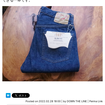
できる一本です。
Posted on
2022.02.28 18:00
|
by
DOWN THE LINE
|
Perma Link