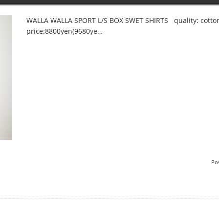
WALLA WALLA SPORT L/S BOX SWET SHIRTS quality: cotto
price:8800yen(9680ye…
Po